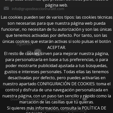
página web.
Las cookies pueden ser de varios tipos: las cookies técnicas
son necesarias para que nuestra página web pueda
funcionar, no necesitan de tu autorización y son las únicas
que tenemos activadas por defecto. Por tanto, son las
únicas cookies que estarán activas si solo pulsas el botón
Síguenos
ACEPTAR.
El resto de cookies sirven para mejorar nuestra página,
para personalizarla en base a tus preferencias, o para
poder mostrarte publicidad ajustada a tus búsquedas,
gustos e intereses personales. Todas ellas las tenemos
desactivadas por defecto, pero puedes activarlas en
nuestro apartado CONFIGURACIÓN DE COOKIES: toma el
control y disfruta de una navegación personalizada en
nuestra página, con un paso tan sencillo y rápido como la
btUpdate
Diseño y desarrollo web:
Redes Informáticas
marcación de las casillas que tú quieras.
Si quieres más información, consulta la POLÍTICA DE
© Todos los derechos reservados 2026.