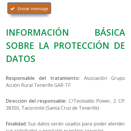
Enviar mensaje
INFORMACIÓN BÁSICA
SOBRE LA PROTECCIÓN DE
DATOS
Responsable del tratamiento:
Asociación Grupo
Acción Rural Tenerife GAR-TF
Dirección del responsable:
C/Teobaldo Power, 2. CP:
38350, Tacoronte (Santa Cruz de Tenerife)
Finalidad:
Sus datos serán usados para poder atender
sus solicitudes y prestarle nuestros servicios.