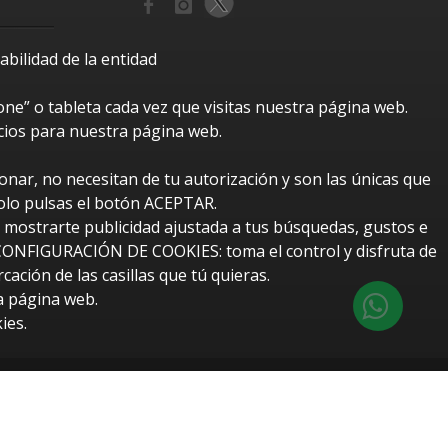
bilidad de la entidad
e” o tableta cada vez que visitas nuestra página web.
cios para nuestra página web.
nar, no necesitan de tu autorización y son las únicas que
solo pulsas el botón ACEPTAR.
r mostrarte publicidad ajustada a tus búsquedas, gustos e
o CONFIGURACIÓN DE COOKIES: toma el control y disfruta de
ción de las casillas que tú quieras.
a página web.
ies.
btUpdate
eño y desarrollo web:
Redes Informáticas