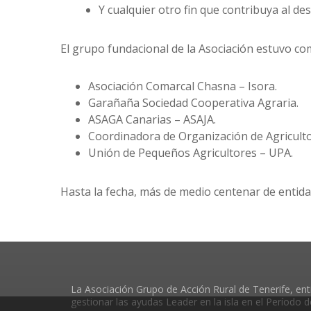
Y cualquier otro fin que contribuya al desa
El grupo fundacional de la Asociación estuvo co
Asociación Comarcal Chasna – Isora.
Garañaña Sociedad Cooperativa Agraria.
ASAGA Canarias – ASAJA.
Coordinadora de Organización de Agricult
Unión de Pequeños Agricultores – UPA.
Hasta la fecha, más de medio centenar de entida
La Asociación Grupo de Acción Rural de Tenerife, enti
gestionar las ayudas Leader en la isla en el Período