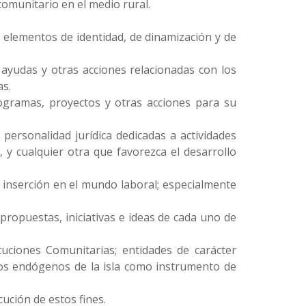
comunitario en el medio rural.
o elementos de identidad, de dinamización y de
, ayudas y otras acciones relacionadas con los
as.
rogramas, proyectos y otras acciones para su
personalidad jurídica dedicadas a actividades
s, y cualquier otra que favorezca el desarrollo
e inserción en el mundo laboral; especialmente
propuestas, iniciativas e ideas de cada uno de
ituciones Comunitarias; entidades de carácter
sos endógenos de la isla como instrumento de
ución de estos fines.