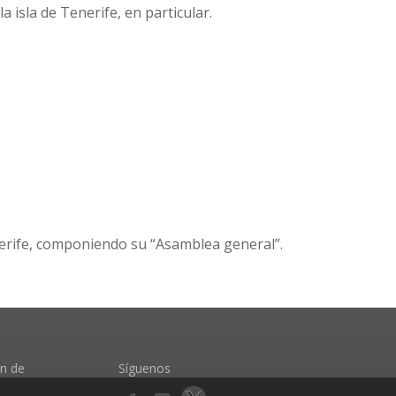
a isla de Tenerife, en particular.
nerife, componiendo su “Asamblea general”.
ón de
Síguenos