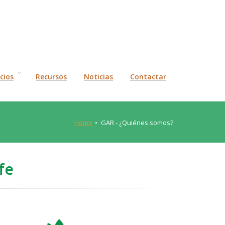
icios
Recursos
Noticias
Contactar
Home
GAR - ¿Quiénes somos?
fe