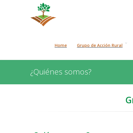
Home
Grupo de Acción Rural
¿Quiénes somos?
G