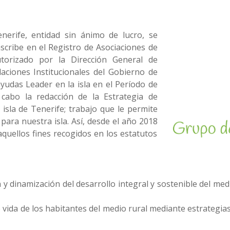
nerife, entidad sin ánimo de lucro, se
nscribe en el Registro de Asociaciones de
utorizado por la Dirección General de
aciones Institucionales del Gobierno de
ayudas Leader en la isla en el Período de
 cabo la redacción de la Estrategia de
 isla de Tenerife; trabajo que le permite
ara nuestra isla. Así, desde el año 2018
quellos fines recogidos en los estatutos
y dinamización del desarrollo integral y sostenible del medi
de vida de los habitantes del medio rural mediante estrategi