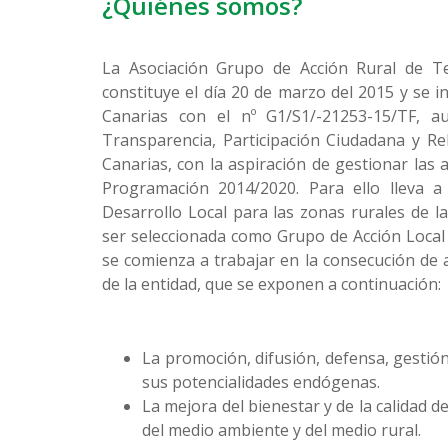
¿Quiénes somos?
La Asociación Grupo de Acción Rural de Te
constituye el día 20 de marzo del 2015 y se i
Canarias con el nº G1/S1/-21253-15/TF, a
Transparencia, Participación Ciudadana y Rel
Canarias, con la aspiración de gestionar las 
Programación 2014/2020. Para ello lleva a
Desarrollo Local para las zonas rurales de la
ser seleccionada como Grupo de Acción Local p
se comienza a trabajar en la consecución de a
de la entidad, que se exponen a continuación:
La promoción, difusión, defensa, gestión 
sus potencialidades endógenas.
La mejora del bienestar y de la calidad 
del medio ambiente y del medio rural.