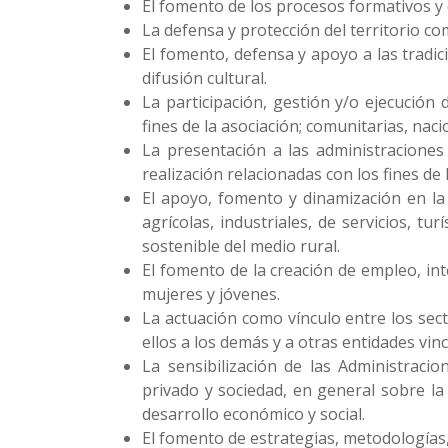
El fomento de los procesos formativos y 
La defensa y protección del territorio co
El fomento, defensa y apoyo a las tradic
difusión cultural.
La participación, gestión y/o ejecución 
fines de la asociación; comunitarias, naci
La presentación a las administraciones
realización relacionadas con los fines de 
El apoyo, fomento y dinamización en la 
agrícolas, industriales, de servicios, tu
sostenible del medio rural.
El fomento de la creación de empleo, int
mujeres y jóvenes.
La actuación como vínculo entre los sect
ellos a los demás y a otras entidades vi
La sensibilización de las Administracio
privado y sociedad, en general sobre l
desarrollo económico y social.
El fomento de estrategias, metodologías,