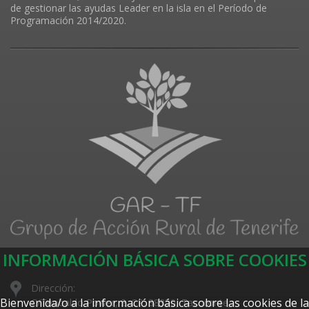
de gestionar las ayudas Leader en la isla en el Período de
Programación 2014/2020.
INFORMACIÓN BÁSICA SOBRE COOKIES
Dirección:
Bienvenida/o a la información básica sobre las cookies de la
C/Teobaldo Power, 2. CP: 38350, Tacoronte,