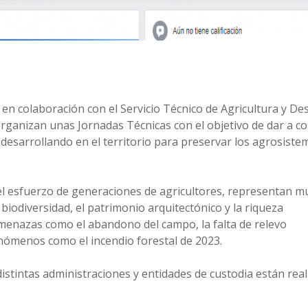
 en colaboración con el Servicio Técnico de Agricultura y De
 organizan unas Jornadas Técnicas con el objetivo de dar a c
n desarrollando en el territorio para preservar los agrosiste
del esfuerzo de generaciones de agricultores, representan 
iodiversidad, el patrimonio arquitectónico y la riqueza
menazas como el abandono del campo, la falta de relevo
enómenos como el incendio forestal de 2023.
 distintas administraciones y entidades de custodia están rea