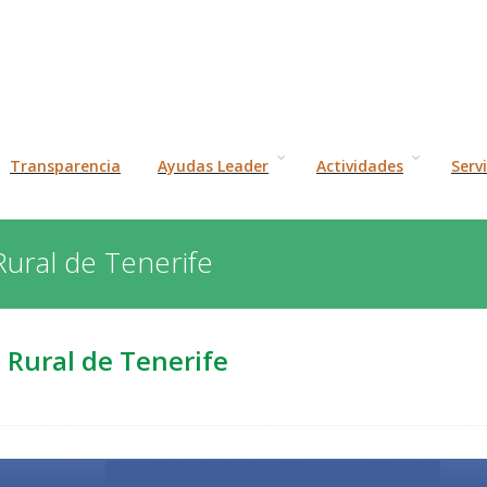
Transparencia
Ayudas Leader
Actividades
Serv
Rural de Tenerife
 Rural de Tenerife