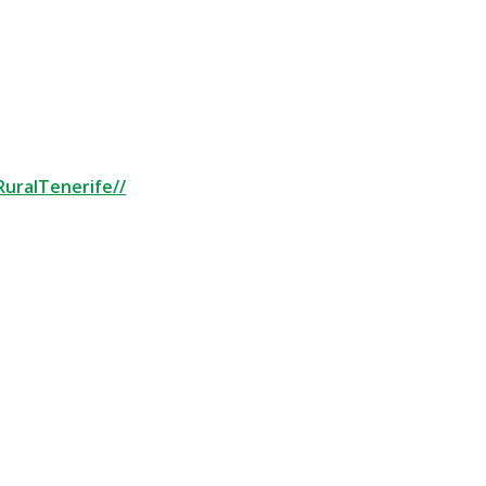
uralTenerife//