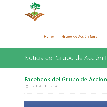
Home
Grupo de Acción Rural
Noticia del Grupo de Acción 
Facebook del Grupo de Acción
07 de Abril de 2020