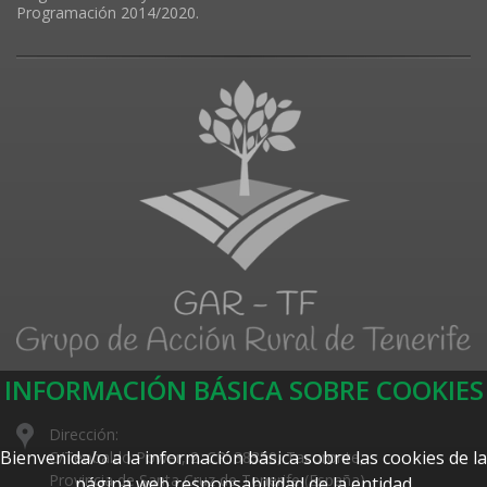
Programación 2014/2020.
INFORMACIÓN BÁSICA SOBRE COOKIES
Dirección:
Bienvenida/o a la información básica sobre las cookies de la
C/Teobaldo Power, 2. CP: 38350, Tacoronte,
Provincia de Santa Cruz de Tenerife (España)
página web responsabilidad de la entidad