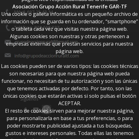
Asociación Grupo Acción Rural Tenerife GAR-TF
Móvil: 697 25 43 34
Una cookie o galleta informática es un pequeño archivo de
información que se guarda en tu ordenador, “smartphone”
Teléfono: 822 668 927
o tableta cada vez que visitas nuestra página web.
Algunas cookies son nuestras y otras pertenecen a
empresas externas que prestan servicios para nuestra
página web.
Las cookies pueden ser de varios tipos: las cookies técnicas
son necesarias para que nuestra página web pueda
funcionar, no necesitan de tu autorización y son las únicas
que tenemos activadas por defecto. Por tanto, son las
únicas cookies que estarán activas si solo pulsas el botón
Síguenos
ACEPTAR.
El resto de cookies sirven para mejorar nuestra página,
para personalizarla en base a tus preferencias, o para
poder mostrarte publicidad ajustada a tus búsquedas,
gustos e intereses personales. Todas ellas las tenemos