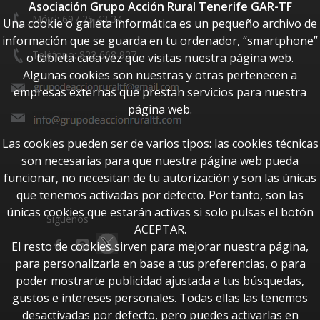
Asociación Grupo Acción Rural Tenerife GAR-TF
Móvil: 697 25 43 34
Una cookie o galleta informática es un pequeño archivo de
información que se guarda en tu ordenador, “smartphone”
Teléfono: 822 668 927
o tableta cada vez que visitas nuestra página web.
Algunas cookies son nuestras y otras pertenecen a
empresas externas que prestan servicios para nuestra
página web.
Las cookies pueden ser de varios tipos: las cookies técnicas
son necesarias para que nuestra página web pueda
funcionar, no necesitan de tu autorización y son las únicas
que tenemos activadas por defecto. Por tanto, son las
únicas cookies que estarán activas si solo pulsas el botón
Síguenos
ACEPTAR.
El resto de cookies sirven para mejorar nuestra página,
para personalizarla en base a tus preferencias, o para
poder mostrarte publicidad ajustada a tus búsquedas,
gustos e intereses personales. Todas ellas las tenemos
desactivadas por defecto, pero puedes activarlas en