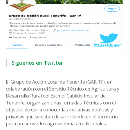
Síguenos en Twitter
El Grupo de Acción Local de Tenerife (GAR TF), en
colaboración con el Servicio Técnico de Agricultura y
Desarrollo Rural del Excmo. Cabildo Insular de
Tenerife, organizan unas Jornadas Técnicas con el
objetivo de dar a conocer las iniciativas públicas y
privadas que se están desarrollando en el territorio
para preservar los agrosistemas tradicionales.