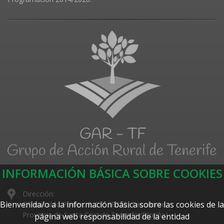
INFORMACIÓN BÁSICA SOBRE COOKIES
Dirección:
Bienvenida/o a la información básica sobre las cookies de la
C/Teobaldo Power, 2. CP: 38350, Tacoronte,
Provincia de Santa Cruz de Tenerife (España)
página web responsabilidad de la entidad